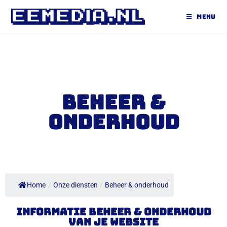
MENU
Beheer &
onderhoud
Home
/
Onze diensten
/
Beheer & onderhoud
Informatie beheer & onderhoud
van je website