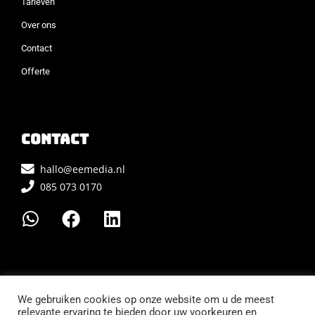
Tarieven
Over ons
Contact
Offerte
Contact
hallo@eemedia.nl
085 073 0170
We gebruiken cookies op onze website om u de meest
relevante ervaring te bieden door uw voorkeuren en